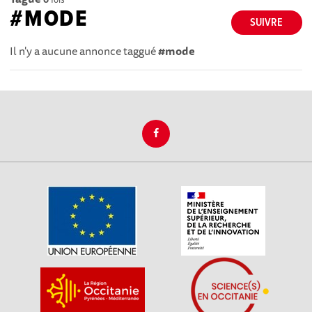
#MODE
SUIVRE
Il n'y a aucune annonce taggué
#mode