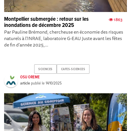
Montpellier submergée : retour sur les
1863
inondations de décembre 2025
Par Pauline Brémond, chercheuse en économie des risques
naturels à l’INRAE, laboratoire G-EAU Juste avant les fêtes
de fin d’année 2025,...
SCIENCES
CAFES-SCIENCES
OSU OREME
article
publié le
14/10/2025