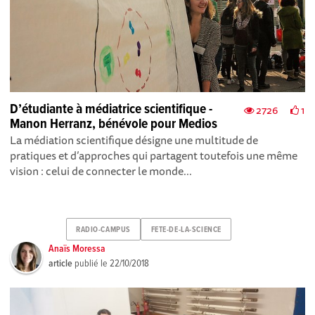
D’étudiante à médiatrice scientifique -
2726
1
Manon Herranz, bénévole pour Medios
La médiation scientifique désigne une multitude de
pratiques et d’approches qui partagent toutefois une même
vision : celui de connecter le monde...
RADIO-CAMPUS
FETE-DE-LA-SCIENCE
Anaïs Moressa
article
publié le
22/10/2018