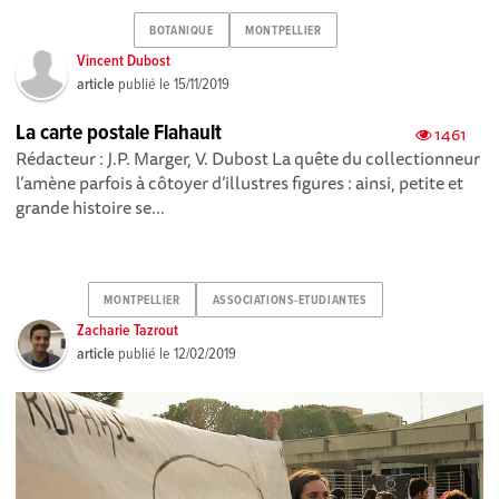
BOTANIQUE
MONTPELLIER
Vincent Dubost
article
publié le
15/11/2019
La carte postale Flahault
1461
Rédacteur : J.P. Marger, V. Dubost La quête du collectionneur
l’amène parfois à côtoyer d’illustres figures : ainsi, petite et
grande histoire se...
MONTPELLIER
ASSOCIATIONS-ETUDIANTES
Zacharie Tazrout
article
publié le
12/02/2019