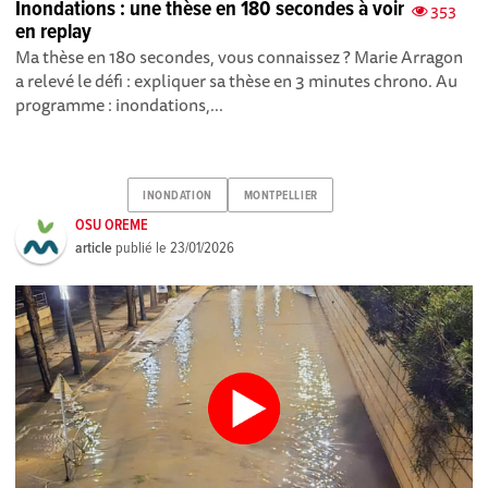
Inondations : une thèse en 180 secondes à voir
353
en replay
Ma thèse en 180 secondes, vous connaissez ? Marie Arragon
a relevé le défi : expliquer sa thèse en 3 minutes chrono. Au
programme : inondations,...
INONDATION
MONTPELLIER
OSU OREME
article
publié le
23/01/2026