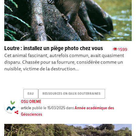
Loutre : installez un piège photo chez vous
1599
Cet animal fascinant, autrefois commun, avait quasiment
disparu. Chassée pour sa fourrure, considérée comme un
nuisible, victime de la destruction...
EAU
RESSOURCES-EN-EAUX-SOUTERRAINES
OSU OREME
article
publié le
15/03/2025
dans
Année académique des
Géosciences