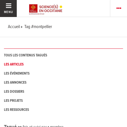
MENU
Accueil
Tag #montpellier
TOUS LES CONTENUS TAGUÉS
LES ARTICLES
LES ÉVÉNEMENTS
LES ANNONCES
LES DOSSIERS
LES PROJETS
LES RESSOURCES
Tagué
39
fois et suivi par
1
membre