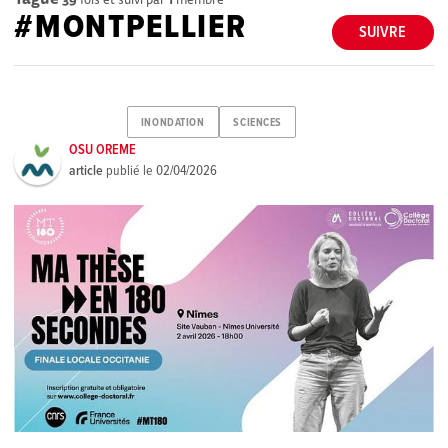
#MONTPELLIER
SUIVRE
INONDATION
SCIENCES
OSU OREME
article
publié le
02/04/2026