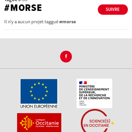
#MORSE
SUIVRE
Il n'y a aucun projet taggué
#morse