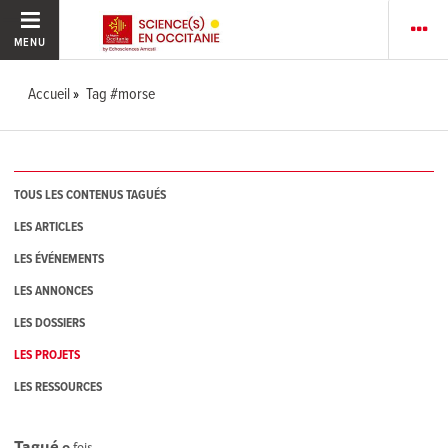
MENU
Accueil
Tag #morse
TOUS LES CONTENUS TAGUÉS
LES ARTICLES
LES ÉVÉNEMENTS
LES ANNONCES
LES DOSSIERS
LES PROJETS
LES RESSOURCES
Tagué
0
fois