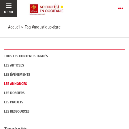
MENU
Accueil
Tag #moustique-tigre
TOUS LES CONTENUS TAGUÉS
LES ARTICLES
LES ÉVÉNEMENTS
LES ANNONCES
LES DOSSIERS
LES PROJETS
LES RESSOURCES
Tagué
0
fois