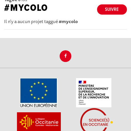
#MYCOLO
SUIVRE
Il n'y a aucun projet taggué
#mycolo