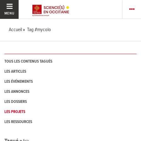
MENU
Accueil
Tag #mycolo
TOUS LES CONTENUS TAGUÉS
LES ARTICLES
LES ÉVÉNEMENTS
LES ANNONCES
LES DOSSIERS
LES PROJETS
LES RESSOURCES
Tagué
0
fois