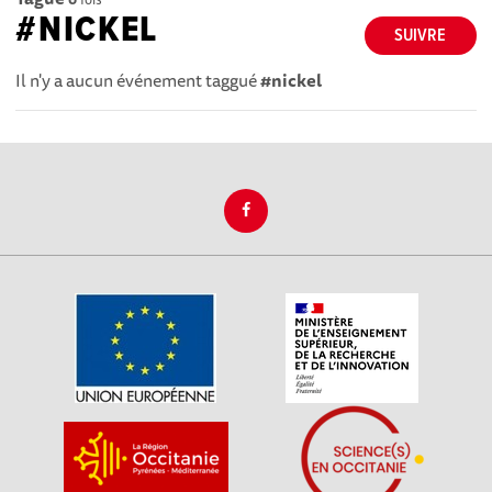
#NICKEL
SUIVRE
Il n'y a aucun événement taggué
#nickel