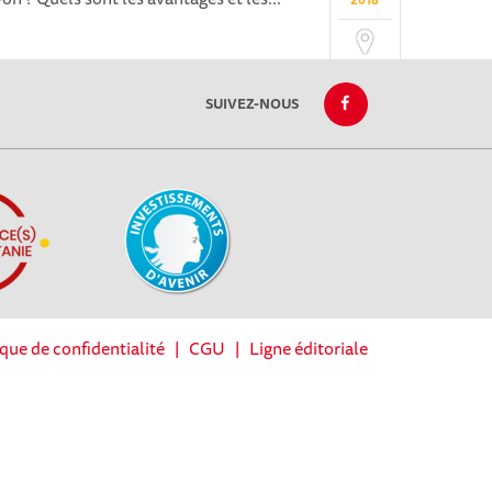
2018
SUIVEZ-NOUS
ique de confidentialité
|
CGU
|
Ligne éditoriale
réglementations. Personnalisez vos préférences pour contrôler la