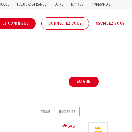
NOBLE
HAUTS-DE-FRANCE
LOIRE
NANTES
NORMANDIE
INSCRIVEZ-VOUS
JE CONTRIBUE
CONNECTEZ-VOUS
SUIVRE
ATOME
NUCLEAIRE
545
MAI