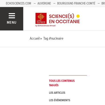
ECHOSCIENCES.COM
AUVERGNE
BOURGOGNE-FRANCHE-COMTÉ
BR
NOUVELLE-AQUITAINE
PAYS DE LA LOIRE
SAVOIE MONT-BLANC
SUD
MENU
Accueil
Tag #nucleaire
TOUS LES CONTENUS
TAGUÉS
LES ARTICLES
LES ÉVÉNEMENTS