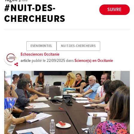
#NUIT-DES-
SUIVRE
CHERCHEURS
EVENEMENTIEL
NUIT-DES-CHERCHEURS
Echosciences Occitanie
article
publié le
22/09/2025
dans
Science(s) en Occitanie