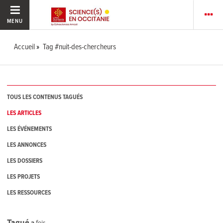
MENU
Accueil
Tag #nuit-des-chercheurs
TOUS LES CONTENUS TAGUÉS
LES ARTICLES
LES ÉVÉNEMENTS
LES ANNONCES
LES DOSSIERS
LES PROJETS
LES RESSOURCES
Tagué
3
fois