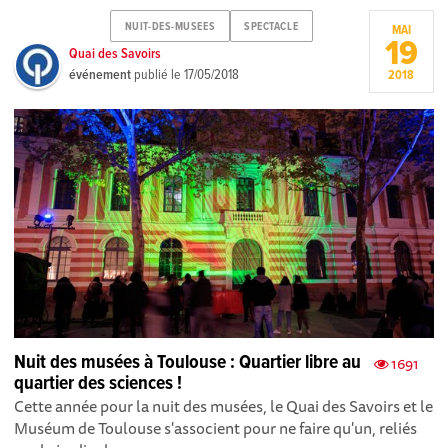
NUIT-DES-MUSEES
SPECTACLE
MAI
19
Quai des Savoirs
événement
publié le
17/05/2018
2018
Nuit des musées à Toulouse : Quartier libre au
1691
quartier des sciences !
Cette année pour la nuit des musées, le Quai des Savoirs et le
Muséum de Toulouse s'associent pour ne faire qu'un, reliés