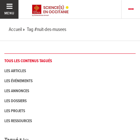
MENU
Accueil
Tag #nuit-des-musees
TOUS LES CONTENUS TAGUÉS
LES ARTICLES
LES ÉVÉNEMENTS
LES ANNONCES
LES DOSSIERS
LES PROJETS
LES RESSOURCES
Tagué
8
fois