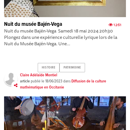
Nuit du musée Bajén-Vega
1261
Nuit du musée Bajén-Vega Samedi 18 mai 2024 20h30
Plongez dans une expérience culturelle lyrique lors de la
Nuit du Musée Bajén-Vega. Une...
HISTOIRE
PATRIMOINE
Claire Adélaïde Montiel
article
publié le
18/06/2023
dans
Diffusion de la culture
mathématique en Occitanie