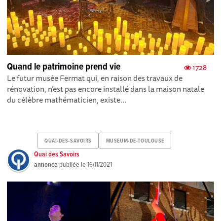
Quand le patrimoine prend vie
1728
Le futur musée Fermat qui, en raison des travaux de
rénovation, n’est pas encore installé dans la maison natale
du célèbre mathématicien, existe...
QUAI-DES-SAVOIRS
MUSEUM-DE-TOULOUSE
Quai des Savoirs
annonce
publiée le
16/11/2021