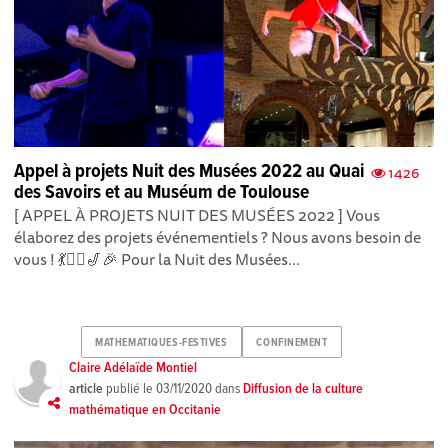
Appel à projets Nuit des Musées 2022 au Quai
1426
des Savoirs et au Muséum de Toulouse
[ APPEL À PROJETS NUIT DES MUSÉES 2022 ] Vous
élaborez des projets événementiels ? Nous avons besoin de
vous ! 💃🤹‍♀️🎷🎉 Pour la Nuit des Musées...
MATHEMATIQUES-FESTIVES
CONFINEMENT
Claire Adélaïde Montiel
article
publié le
03/11/2020
dans
Diffusion de la culture
mathématique en Occitanie