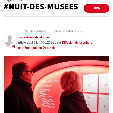
#NUIT-DES-MUSEES
SUIVRE
NUIT-DES-MUSEES
CULTURE-SCIENTIFIQUE
Claire Adélaïde Montiel
article
publié le
10/05/2025
dans
Diffusion de la culture
mathématique en Occitanie