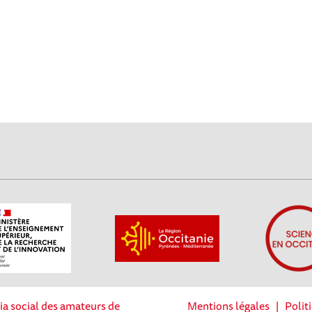
ia social des amateurs de
Mentions légales
|
Polit