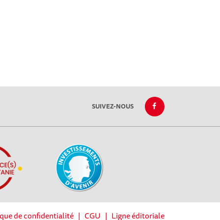
SUIVEZ-NOUS
ique de confidentialité
|
CGU
|
Ligne éditoriale