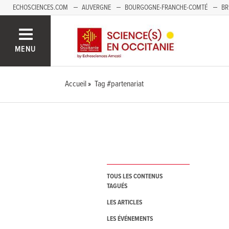
ECHOSCIENCES.COM
AUVERGNE
BOURGOGNE-FRANCHE-COMTÉ
BR
NOUVELLE-AQUITAINE
PAYS DE LA LOIRE
SAVOIE MONT-BLANC
SUD
MENU
Accueil
Tag #partenariat
TOUS LES CONTENUS
TAGUÉS
LES ARTICLES
LES ÉVÉNEMENTS