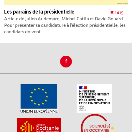
Les parrains de la présidentielle
1415
Article de Julien Audemard, Michel Catlla et David Gouard
Pour présenter sa candidature à l’élection présidentielle, les
candidats doivent...