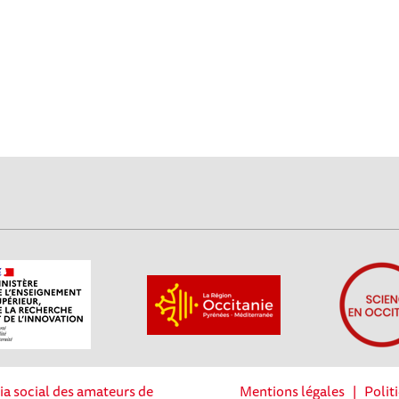
ia social des amateurs de
Mentions légales
|
Polit