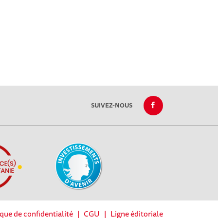
SUIVEZ-NOUS
ique de confidentialité
|
CGU
|
Ligne éditoriale