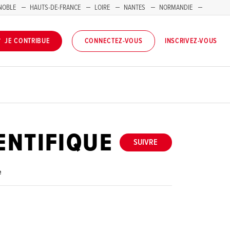
NOBLE
HAUTS-DE-FRANCE
LOIRE
NANTES
NORMANDIE
INSCRIVEZ-VOUS
JE CONTRIBUE
CONNECTEZ-VOUS
ENTIFIQUE
SUIVRE
e