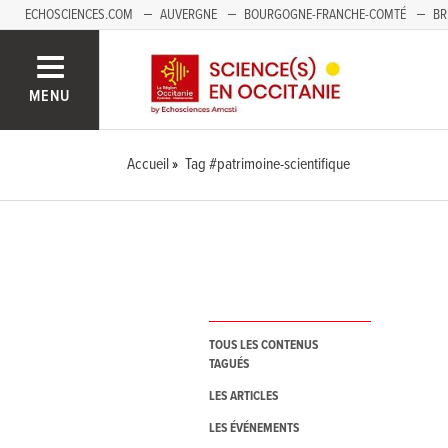
ECHOSCIENCES.COM
AUVERGNE
BOURGOGNE-FRANCHE-COMTÉ
BR
NOUVELLE-AQUITAINE
PAYS DE LA LOIRE
SAVOIE MONT-BLANC
SUD
MENU
Accueil
Tag #patrimoine-scientifique
TOUS LES CONTENUS
TAGUÉS
LES ARTICLES
LES ÉVÉNEMENTS