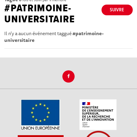
#PATRIMOINE-
SUIVRE
UNIVERSITAIRE
Il n'y a aucun événement taggué
#patrimoine-
universitaire