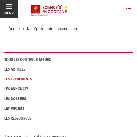
MENU
Accueil
Tag #patrimoine-universitaire
TOUS LES CONTENUS TAGUÉS
LES ARTICLES
LES ÉVÉNEMENTS
LES ANNONCES
LES DOSSIERS
LES PROJETS
LES RESSOURCES
Tagué
0
fois et suivi par
1
membre