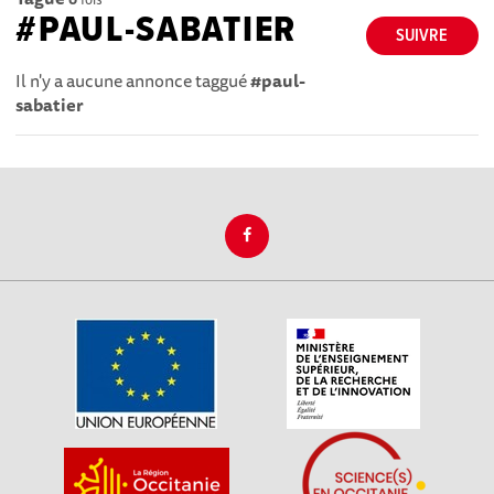
#PAUL-SABATIER
SUIVRE
Il n'y a aucune annonce taggué
#paul-
sabatier