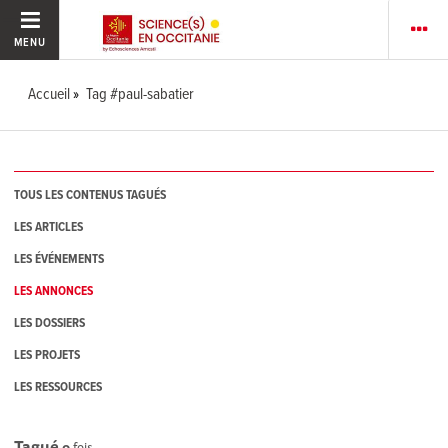
MENU
Accueil
Tag #paul-sabatier
TOUS LES CONTENUS TAGUÉS
LES ARTICLES
LES ÉVÉNEMENTS
LES ANNONCES
LES DOSSIERS
LES PROJETS
LES RESSOURCES
Tagué
0
fois