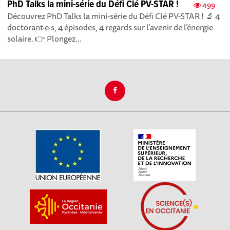
PhD Talks la mini-série du Défi Clé PV-STAR !
499
Découvrez PhD Talks la mini-série du Défi Clé PV-STAR ! 🔬 4
doctorant·e·s, 4 épisodes, 4 regards sur l’avenir de l’énergie
solaire. 👉 Plongez...