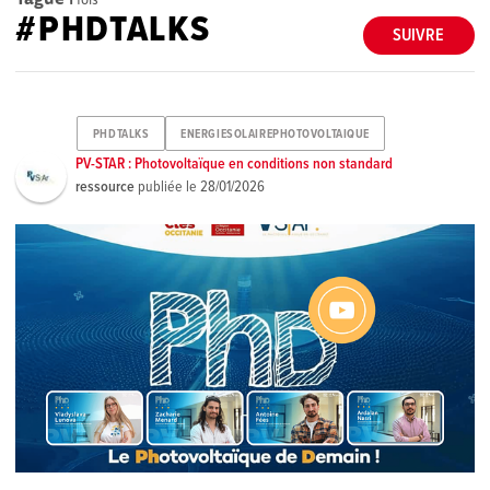
#PHDTALKS
SUIVRE
PHDTALKS
ENERGIESOLAIREPHOTOVOLTAIQUE
PV-STAR : Photovoltaïque en conditions non standard
ressource
publiée le
28/01/2026