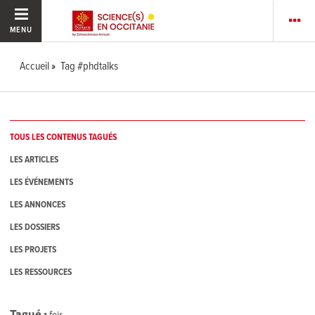
MENU
Accueil
Tag #phdtalks
TOUS LES CONTENUS TAGUÉS
LES ARTICLES
LES ÉVÉNEMENTS
LES ANNONCES
LES DOSSIERS
LES PROJETS
LES RESSOURCES
Tagué
1
fois