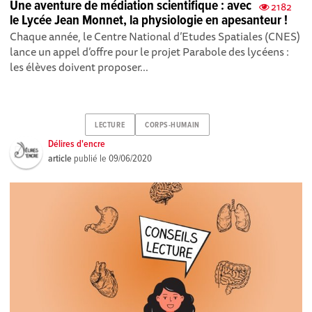
Une aventure de médiation scientifique : avec
2182
le Lycée Jean Monnet, la physiologie en apesanteur !
Chaque année, le Centre National d’Etudes Spatiales (CNES)
lance un appel d’offre pour le projet Parabole des lycéens :
les élèves doivent proposer...
LECTURE
CORPS-HUMAIN
Délires d'encre
article
publié le
09/06/2020