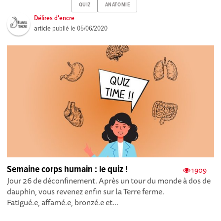
QUIZ
ANATOMIE
Délires d'encre
article
publié le
05/06/2020
Semaine corps humain : le quiz !
1909
Jour 26 de déconfinement. Après un tour du monde à dos de
dauphin, vous revenez enfin sur la Terre ferme.
Fatigué.e, affamé.e, bronzé.e et...