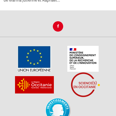
de Marina Julienne et Raphael...