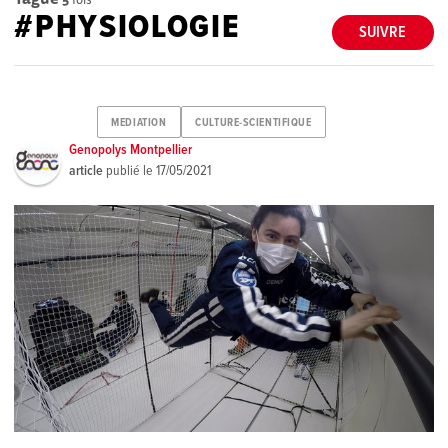
#PHYSIOLOGIE
SUIVRE
MEDIATION
CULTURE-SCIENTIFIQUE
Genopolys Montpellier
article
publié le
17/05/2021