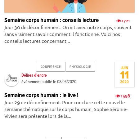
Semaine corps humain : conseils lecture
1721
Jour 30 de déconfinement. On vit avec notre corps, souvent
sans vraiment savoir comment il fonctionne. Voici nos
conseils lectures concernant...
CONFERENCE
PHYSIOLOGIE
JUIN
11
Délires d'encre
événement
publié le
08/06/2020
2020
Semaine corps humain : le live !
1598
Jour 29 de déconfinement. Pour conclure cette nouvelle
semaine thématique sur le corps humain, Sophie Séronie-
Vivien sera présente lors de la...