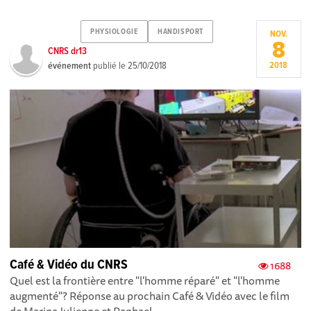
PHYSIOLOGIE
HANDISPORT
NOV.
8
CNRS dr13
événement
publié le
25/10/2018
2018
Café & Vidéo du CNRS
1688
Quel est la frontière entre "l'homme réparé" et "l'homme
augmenté"? Réponse au prochain Café & Vidéo avec le film