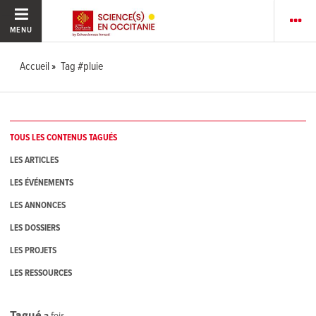
MENU
Accueil
Tag #pluie
TOUS LES CONTENUS TAGUÉS
LES ARTICLES
LES ÉVÉNEMENTS
LES ANNONCES
LES DOSSIERS
LES PROJETS
LES RESSOURCES
Tagué
3
fois