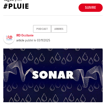
#PLUIE
SUIVRE
PODCAST
ARBRES
IRD Occitanie
article
publié le
03/11/2025