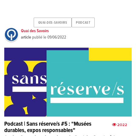
QUAI-DES-SAVOIRS
PODCAST
Quai des Savoirs
article
publié le
09/06/2022
Podcast | Sans réserve/s #5 : "Musées
2022
durables, expos responsables"