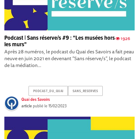
Podcast | Sans réserve/s #9 : "Les musées hors
1926
les murs"
Après 28 numéros , le podcast du Quai des Savoirs a fait peau
neuve en juin 2021 en devenant “Sans réserve/s”, le podcast
de la médiation...
PODCAST_DU_QUAI
SANS_RESERVES
Quai des Savoirs
article
publié le
15/02/2023