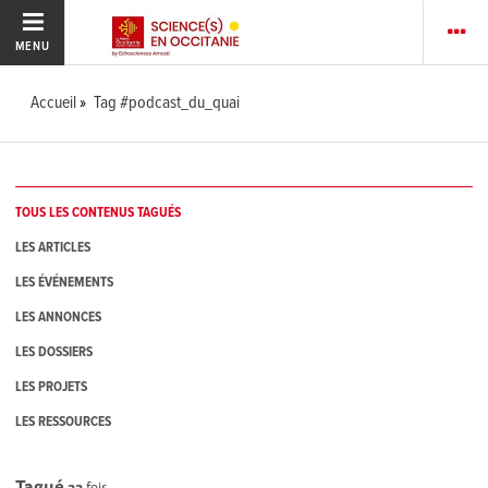
MENU
Accueil
Tag #podcast_du_quai
TOUS LES CONTENUS TAGUÉS
LES ARTICLES
LES ÉVÉNEMENTS
LES ANNONCES
LES DOSSIERS
LES PROJETS
LES RESSOURCES
Tagué
33
fois