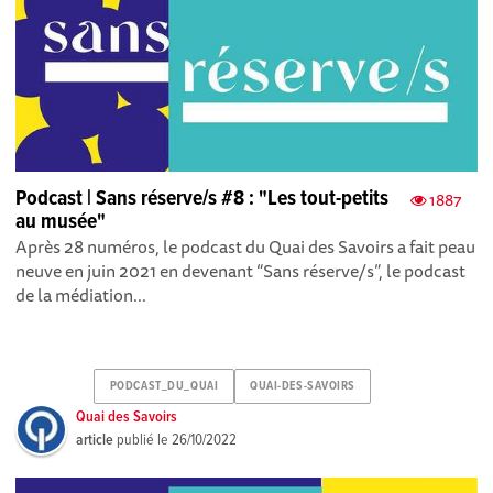
Podcast | Sans réserve/s #8 : "Les tout-petits
1887
au musée"
Après 28 numéros , le podcast du Quai des Savoirs a fait peau
neuve en juin 2021 en devenant “Sans réserve/s”, le podcast
de la médiation...
PODCAST_DU_QUAI
QUAI-DES-SAVOIRS
Quai des Savoirs
article
publié le
26/10/2022