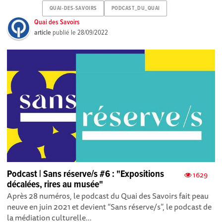
QUAI-DES-SAVOIRS
PODCAST_DU_QUAI
Quai des Savoirs
article
publié le
28/09/2022
Podcast | Sans réserve/s #6 : "Expositions
1629
décalées, rires au musée"
Après 28 numéros , le podcast du Quai des Savoirs fait peau
neuve en juin 2021 et devient “Sans réserve/s”, le podcast de
la médiation culturelle...