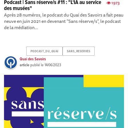
Podcast | Sans réserve/s #11 : "L'IA au service
1973
des musées"
Après 28 numéros , le podcast du Quai des Savoirs a fait peau
neuve en juin 2021 en devenant “Sans réserve/s”, le podcast
de la médiation...
PODCAST_DU_QUAI
SANS_RESERVES
Quai des Savoirs
article
publié le
14/06/2023