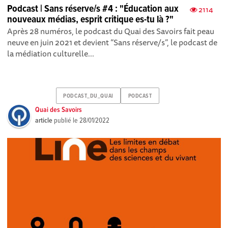
Podcast | Sans réserve/s #4 : "Éducation aux
2114
nouveaux médias, esprit critique es-tu là ?"
Après 28 numéros , le podcast du Quai des Savoirs fait peau
neuve en juin 2021 et devient “Sans réserve/s”, le podcast de
la médiation culturelle...
PODCAST_DU_QUAI
PODCAST
Quai des Savoirs
article
publié le
28/01/2022