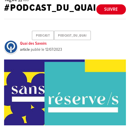
#PODCAST_DU_QUAI
SUIVRE
PODCAST
PODCAST_DU_QUAI
Quai des Savoirs
article
publié le
12/07/2023