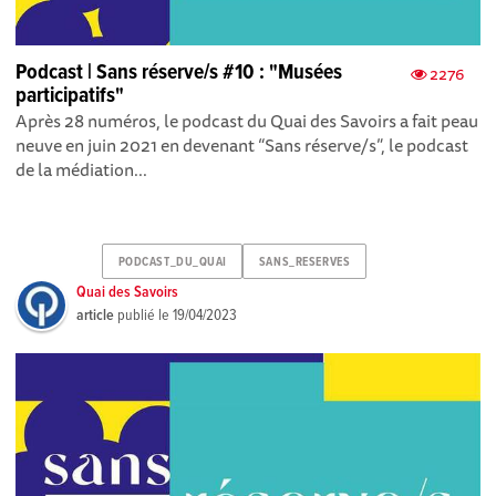
Podcast | Sans réserve/s #10 : "Musées
2276
participatifs"
Après 28 numéros , le podcast du Quai des Savoirs a fait peau
neuve en juin 2021 en devenant “Sans réserve/s”, le podcast
de la médiation...
PODCAST_DU_QUAI
SANS_RESERVES
Quai des Savoirs
article
publié le
19/04/2023