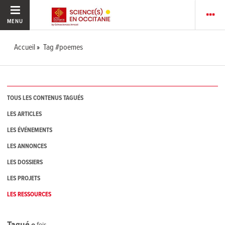
MENU
Accueil
Tag #poemes
TOUS LES CONTENUS TAGUÉS
LES ARTICLES
LES ÉVÉNEMENTS
LES ANNONCES
LES DOSSIERS
LES PROJETS
LES RESSOURCES
Tagué
0
fois