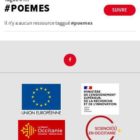
#POEMES
SUIVRE
Il n'y a aucun ressource taggué
#poemes