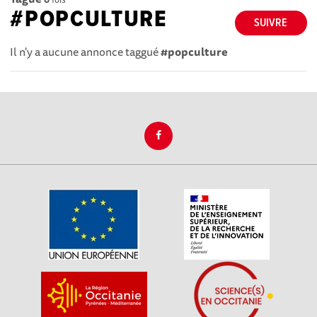
#POPCULTURE
SUIVRE
Il n'y a aucune annonce taggué
#popculture