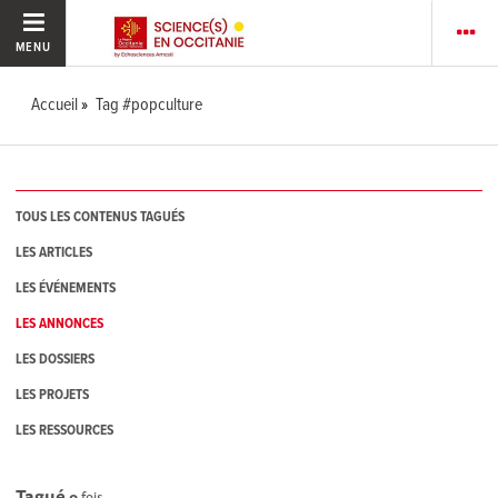
MENU
Accueil
Tag #popculture
TOUS LES CONTENUS TAGUÉS
LES ARTICLES
LES ÉVÉNEMENTS
LES ANNONCES
LES DOSSIERS
LES PROJETS
LES RESSOURCES
Tagué
0
fois