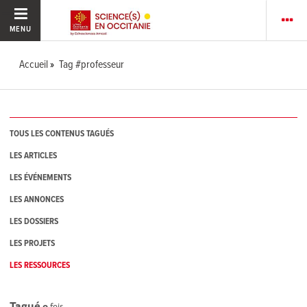
MENU
Accueil
Tag #professeur
TOUS LES CONTENUS TAGUÉS
LES ARTICLES
LES ÉVÉNEMENTS
LES ANNONCES
LES DOSSIERS
LES PROJETS
LES RESSOURCES
Tagué
0
fois