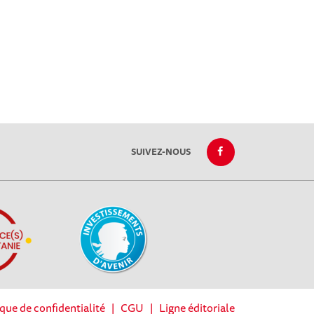
SUIVEZ-NOUS
ique de confidentialité
|
CGU
|
Ligne éditoriale