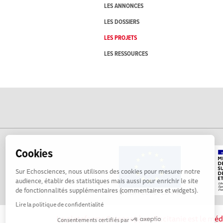
LES ANNONCES
LES DOSSIERS
LES PROJETS
LES RESSOURCES
Cookies
Sur Echosciences, nous utilisons des cookies pour mesurer notre
audience, établir des statistiques mais aussi pour enrichir le site
de fonctionnalités supplémentaires (commentaires et widgets).
Lire la politique de confidentialité
La plateforme Science(s) en Occitanie est le méd
Consentements certifiés par