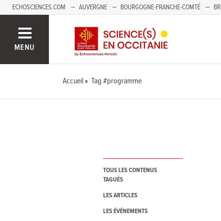
ECHOSCIENCES.COM
AUVERGNE
BOURGOGNE-FRANCHE-COMTÉ
BR
NOUVELLE-AQUITAINE
PAYS DE LA LOIRE
SAVOIE MONT-BLANC
SUD
MENU
Accueil
Tag #programme
TOUS LES CONTENUS
TAGUÉS
LES ARTICLES
LES ÉVÉNEMENTS