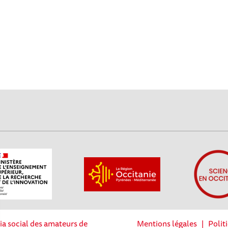
ia social des amateurs de
Mentions légales
|
Polit