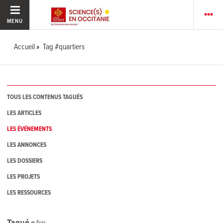
MENU
Accueil
Tag #quartiers
TOUS LES CONTENUS TAGUÉS
LES ARTICLES
LES ÉVÉNEMENTS
LES ANNONCES
LES DOSSIERS
LES PROJETS
LES RESSOURCES
Tagué
0
fois