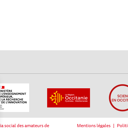
ia social des amateurs de
Mentions légales
|
Polit