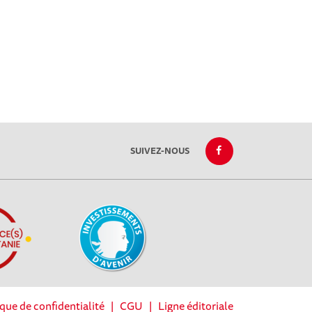
SUIVEZ-NOUS
ique de confidentialité
|
CGU
|
Ligne éditoriale