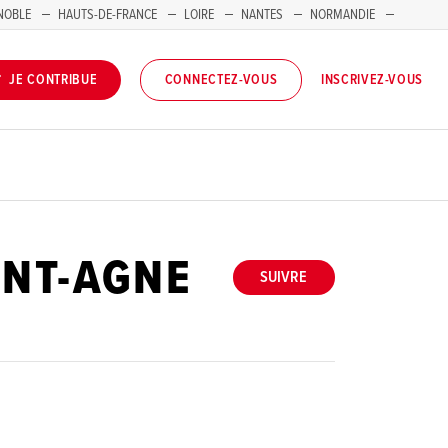
NOBLE
HAUTS-DE-FRANCE
LOIRE
NANTES
NORMANDIE
INSCRIVEZ-VOUS
JE CONTRIBUE
CONNECTEZ-VOUS
INT-AGNE
SUIVRE