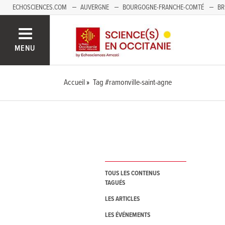
ECHOSCIENCES.COM
AUVERGNE
BOURGOGNE-FRANCHE-COMTÉ
BR
NOUVELLE-AQUITAINE
PAYS DE LA LOIRE
SAVOIE MONT-BLANC
SUD
MENU
Accueil
Tag #ramonville-saint-agne
TOUS LES CONTENUS
TAGUÉS
LES ARTICLES
LES ÉVÉNEMENTS