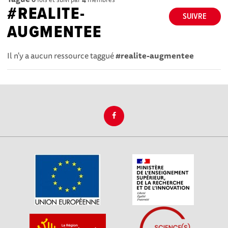
#REALITE-
SUIVRE
AUGMENTEE
Il n'y a aucun ressource taggué
#realite-augmentee