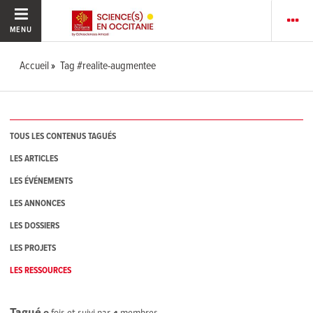
MENU
Accueil
Tag #realite-augmentee
TOUS LES CONTENUS TAGUÉS
LES ARTICLES
LES ÉVÉNEMENTS
LES ANNONCES
LES DOSSIERS
LES PROJETS
LES RESSOURCES
Tagué
0
fois et suivi par
4
membres