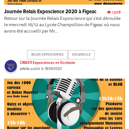
Journée Relais Exposcience 2020 à Figeac
1308
Retour sur la Journée Relais Exposcience qui s’est déroulée
le mercredi 16/12 au Lycée Champollion de Figeac où nous
avons été accueilli par Mr...
RELAIS-EXPOSCIENCES
DECAZEVILLE
CIRASTI Exposciences en Occitanie
article
publié le
18/04/2020