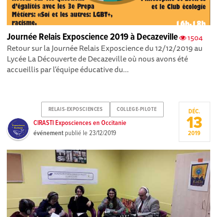
Journée Relais Exposcience 2019 à Decazeville
1504
Retour sur la Journée Relais Exposcience du 12/12/2019 au
Lycée La Découverte de Decazeville où nous avons été
accueillis par l’équipe éducative du...
RELAIS-EXPOSCIENCES
COLLEGE-PILOTE
DÉC.
13
CIRASTI Exposciences en Occitanie
événement
publié le
23/12/2019
2019