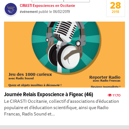
28
CIRASTI Exposciences en Occitanie
événement
publié le
06/02/2019
2018
Journée Relais Exposcience à Figeac (46)
1170
Le CIRASTI Occitanie, collectif d’associations d’éducation
populaire et d’éducation scientifique, ainsi que Radio
Francas, Radis Sound et...