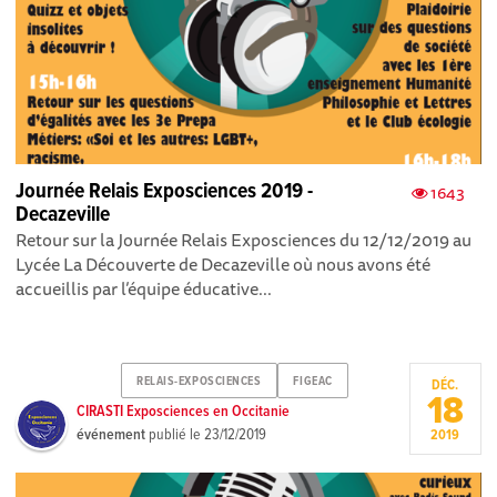
Journée Relais Exposciences 2019 -
1643
Decazeville
Retour sur la Journée Relais Exposciences du 12/12/2019 au
Lycée La Découverte de Decazeville où nous avons été
accueillis par l’équipe éducative...
RELAIS-EXPOSCIENCES
FIGEAC
DÉC.
18
CIRASTI Exposciences en Occitanie
événement
publié le
23/12/2019
2019