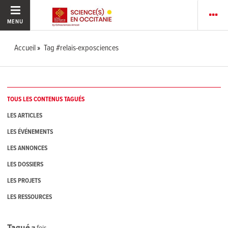
MENU
Accueil
Tag #relais-exposciences
TOUS LES CONTENUS TAGUÉS
LES ARTICLES
LES ÉVÉNEMENTS
LES ANNONCES
LES DOSSIERS
LES PROJETS
LES RESSOURCES
Tagué
7
fois