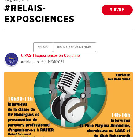
#RELAIS-
SUIVRE
EXPOSCIENCES
FIGEAC
RELAIS-EXPOSCIENCES
CIRASTI Exposciences en Occitanie
article
publié le
14/01/2021