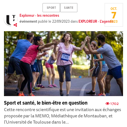
SPORT
SANTE
OCT.
7
Exploreur - les rencontres
événement
publié le
22/09/2023
dans
EXPLOREUR - L'agenda
2023
Sport et santé, le bien-être en question
1702
Cette rencontre scientifique est une invitation aux échanges
proposée par la MEMO, Médiathèque de Montauban, et
l'Université de Toulouse dans le...