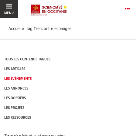
MENU
Accueil
Tag #rencontre-echanges
TOUS LES CONTENUS TAGUÉS
LES ARTICLES
LES ÉVÉNEMENTS
LES ANNONCES
LES DOSSIERS
LES PROJETS
LES RESSOURCES
Tagué
5
fois et suivi par
1
membre