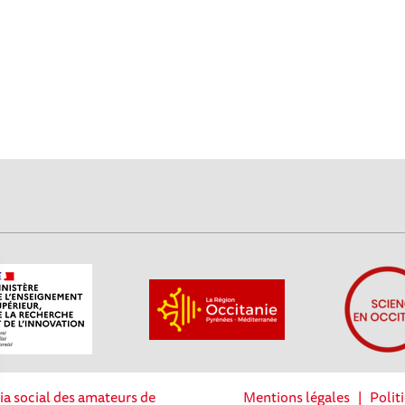
ia social des amateurs de
Mentions légales
|
Polit