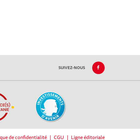
SUIVEZ-NOUS
ique de confidentialité
|
CGU
|
Ligne éditoriale