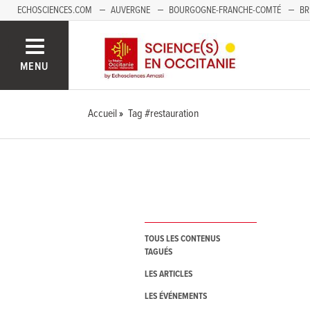
ECHOSCIENCES.COM
AUVERGNE
BOURGOGNE-FRANCHE-COMTÉ
BR
NOUVELLE-AQUITAINE
PAYS DE LA LOIRE
SAVOIE MONT-BLANC
SUD
MENU
Accueil
Tag #restauration
TOUS LES CONTENUS
TAGUÉS
LES ARTICLES
LES ÉVÉNEMENTS