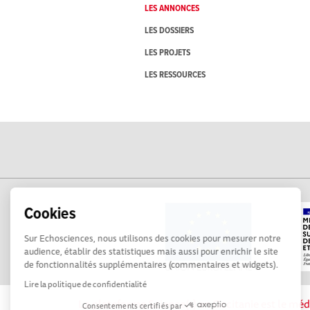
LES ANNONCES
LES DOSSIERS
LES PROJETS
LES RESSOURCES
Cookies
Sur Echosciences, nous utilisons des cookies pour mesurer notre
audience, établir des statistiques mais aussi pour enrichir le site
de fonctionnalités supplémentaires (commentaires et widgets).
Lire la politique de confidentialité
La plateforme Science(s) en Occitanie est le méd
Consentements certifiés par