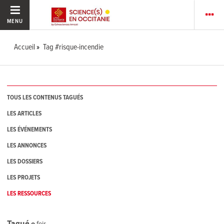
MENU
Accueil
Tag #risque-incendie
TOUS LES CONTENUS TAGUÉS
LES ARTICLES
LES ÉVÉNEMENTS
LES ANNONCES
LES DOSSIERS
LES PROJETS
LES RESSOURCES
Tagué
0
fois