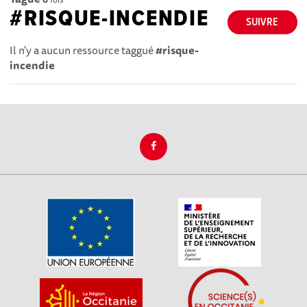
#RISQUE-INCENDIE
SUIVRE
Il n'y a aucun ressource taggué
#risque-
incendie