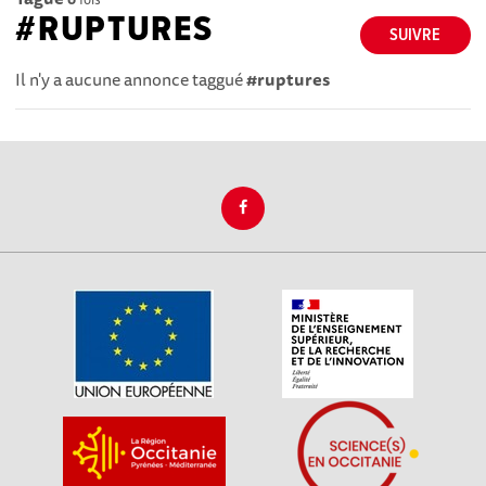
#RUPTURES
SUIVRE
Il n'y a aucune annonce taggué
#ruptures