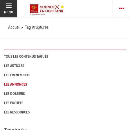
MENU
Accueil
Tag #ruptures
TOUS LES CONTENUS TAGUÉS
LES ARTICLES
LES ÉVÉNEMENTS
LES ANNONCES
LES DOSSIERS
LES PROJETS
LES RESSOURCES
Tagué
0
fois