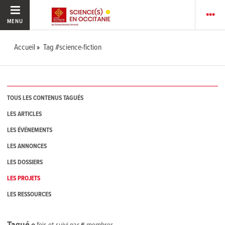
MENU
Accueil
Tag #science-fiction
TOUS LES CONTENUS TAGUÉS
LES ARTICLES
LES ÉVÉNEMENTS
LES ANNONCES
LES DOSSIERS
LES PROJETS
LES RESSOURCES
Tagué
0
fois et suivi par
6
membres