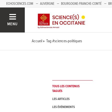
ECHOSCIENCES.COM
AUVERGNE
BOURGOGNE-FRANCHE-COMTÉ
BR
NOUVELLE-AQUITAINE
PAYS DE LA LOIRE
SAVOIE MONT-BLANC
SUD
MENU
Accueil
Tag #sciences-politiques
TOUS LES CONTENUS
TAGUÉS
LES ARTICLES
LES ÉVÉNEMENTS