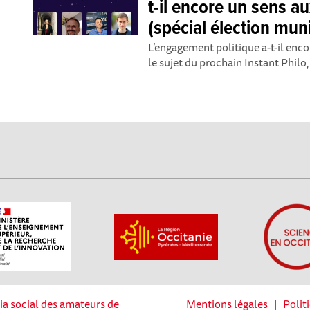
t-il encore un sens a
(spécial élection mun
L’engagement politique a-t-il enco
le sujet du prochain Instant Philo,
ia social des amateurs de
Mentions légales
|
Polit