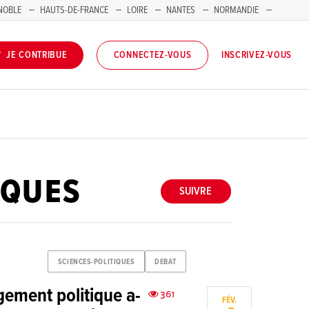
NOBLE
HAUTS-DE-FRANCE
LOIRE
NANTES
NORMANDIE
INSCRIVEZ-VOUS
JE CONTRIBUE
CONNECTEZ-VOUS
IQUES
SUIVRE
SCIENCES-POLITIQUES
DEBAT
agement politique a-
361
FÉV.