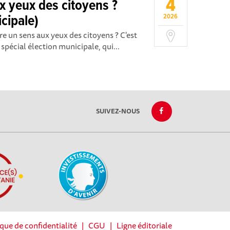
4
ux yeux des citoyens ?
icipale)
2026
re un sens aux yeux des citoyens ? C'est
 spécial élection municipale, qui...
SUIVEZ-NOUS
ique de confidentialité
|
CGU
|
Ligne éditoriale