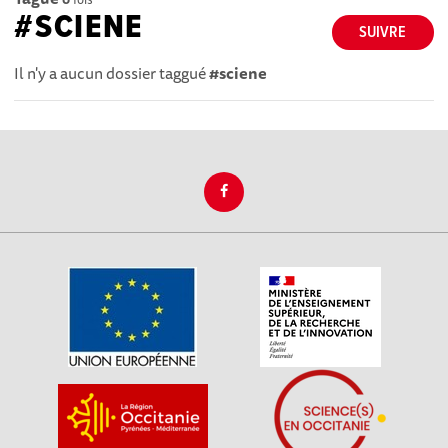
#SCIENE
SUIVRE
Il n'y a aucun dossier taggué
#sciene