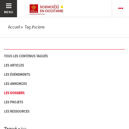
MENU
Accueil
Tag #sciene
TOUS LES CONTENUS TAGUÉS
LES ARTICLES
LES ÉVÉNEMENTS
LES ANNONCES
LES DOSSIERS
LES PROJETS
LES RESSOURCES
Tagué
0
fois