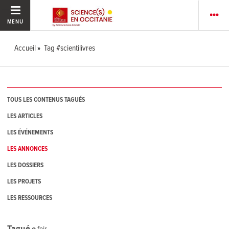
MENU
Accueil
Tag #scientilivres
TOUS LES CONTENUS TAGUÉS
LES ARTICLES
LES ÉVÉNEMENTS
LES ANNONCES
LES DOSSIERS
LES PROJETS
LES RESSOURCES
Tagué
0
fois