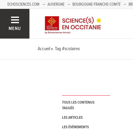
ECHOSCIENCES.COM
AUVERGNE
BOURGOGNE-FRANCHE-COMTÉ
BR
NOUVELLE-AQUITAINE
PAYS DE LA LOIRE
SAVOIE MONT-BLANC
SUD
MENU
Accueil
Tag #scolaires
TOUS LES CONTENUS
TAGUÉS
LES ARTICLES
LES ÉVÉNEMENTS