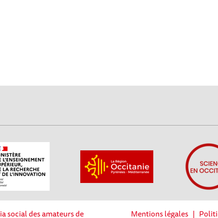
ia social des amateurs de
Mentions légales
|
Polit