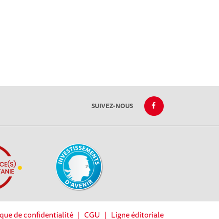
SUIVEZ-NOUS
ique de confidentialité
|
CGU
|
Ligne éditoriale