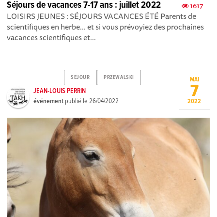
Séjours de vacances 7-17 ans : juillet 2022
1617
LOISIRS JEUNES : SÉJOURS VACANCES ÉTÉ Parents de
scientifiques en herbe... et si vous prévoyiez des prochaines
vacances scientifiques et...
SEJOUR
PRZEWALSKI
MAI
7
JEAN-LOUIS PERRIN
événement
publié le
26/04/2022
2022