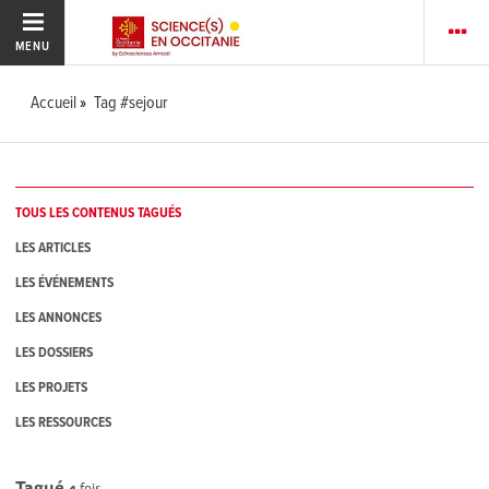
MENU
Accueil
Tag #sejour
TOUS LES CONTENUS TAGUÉS
LES ARTICLES
LES ÉVÉNEMENTS
LES ANNONCES
LES DOSSIERS
LES PROJETS
LES RESSOURCES
Tagué
4
fois