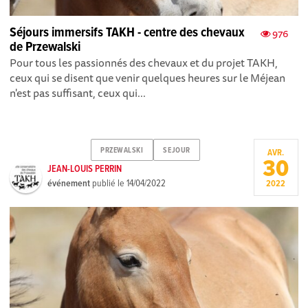
Séjours immersifs TAKH - centre des chevaux
976
de Przewalski
Pour tous les passionnés des chevaux et du projet TAKH,
ceux qui se disent que venir quelques heures sur le Méjean
n'est pas suffisant, ceux qui...
PRZEWALSKI
SEJOUR
AVR.
30
JEAN-LOUIS PERRIN
événement
publié le
14/04/2022
2022