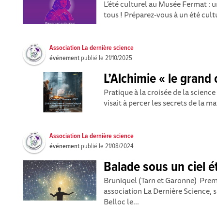
L’été culturel au Musée Fermat :
tous ! Préparez-vous à un été cult
Association La dernière science
événement
publié le
21/10/2025
L’Alchimie « le grand
Pratique à la croisée de la scienc
visait à percer les secrets de la ma
Association La dernière science
événement
publié le
21/08/2024
Balade sous un ciel ét
Bruniquel (Tarn et Garonne) Prem
association La Dernière Science, s
Belloc le...