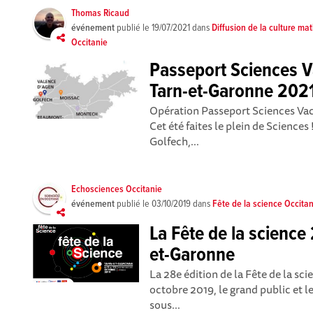
Thomas Ricaud
événement
publié le
19/07/2021
dans
Diffusion de la culture m
Occitanie
Passeport Sciences V
Tarn-et-Garonne 202
Opération Passeport Sciences Vac
Cet été faites le plein de Science
Golfech,...
Echosciences Occitanie
événement
publié le
03/10/2019
dans
Fête de la science Occita
La Fête de la science
et-Garonne
La 28e édition de la Fête de la sci
octobre 2019, le grand public et le
sous...