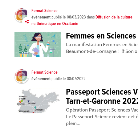
Fermat Science
événement
publié le
08/03/2023
dans
Diffusion de la culture
mathématique en Occitanie
Femmes en Sciences
La manifestation Femmes en Scien
Beaumont-de-Lomagne ! ❓ Son obje
Fermat Science
événement
publié le
08/07/2022
Passeport Sciences V
Tarn-et-Garonne 202
Opération Passeport Sciences Vac
Le Passeport Science revient cet é
plein...