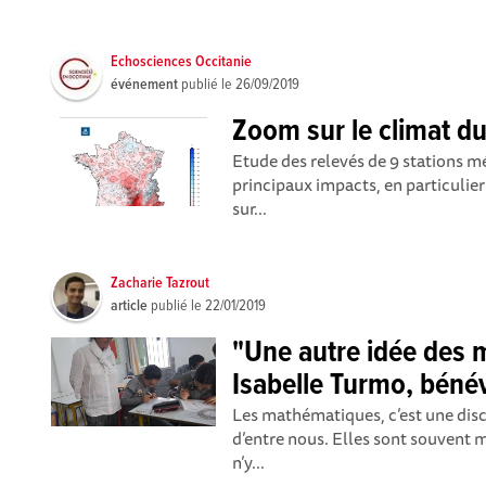
Echosciences Occitanie
événement
publié le
26/09/2019
Zoom sur le climat d
Etude des relevés de 9 stations mé
principaux impacts, en particulier 
sur...
Zacharie Tazrout
article
publié le
22/01/2019
"Une autre idée des 
Isabelle Turmo, béné
Les mathématiques, c’est une disci
d’entre nous. Elles sont souvent m
n’y...