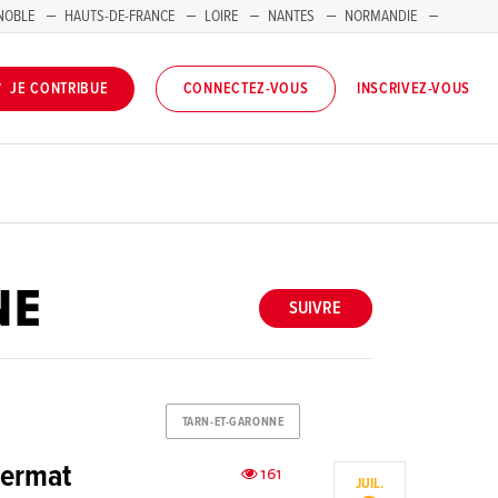
NOBLE
HAUTS-DE-FRANCE
LOIRE
NANTES
NORMANDIE
INSCRIVEZ-VOUS
JE CONTRIBUE
CONNECTEZ-VOUS
NE
SUIVRE
TARN-ET-GARONNE
Fermat
161
JUIL.