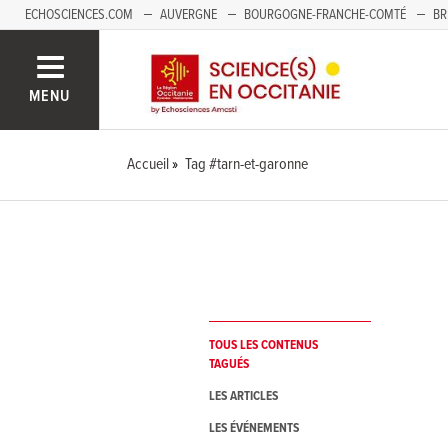
ECHOSCIENCES.COM
AUVERGNE
BOURGOGNE-FRANCHE-COMTÉ
BR
NOUVELLE-AQUITAINE
PAYS DE LA LOIRE
SAVOIE MONT-BLANC
SUD
MENU
Accueil
Tag #tarn-et-garonne
TOUS LES CONTENUS
TAGUÉS
LES ARTICLES
LES ÉVÉNEMENTS