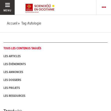
MENU
Accueil
Tag #ufologie
TOUS LES CONTENUS TAGUÉS
LES ARTICLES
LES ÉVÉNEMENTS
LES ANNONCES
LES DOSSIERS
LES PROJETS
LES RESSOURCES
Tagué
1
fois