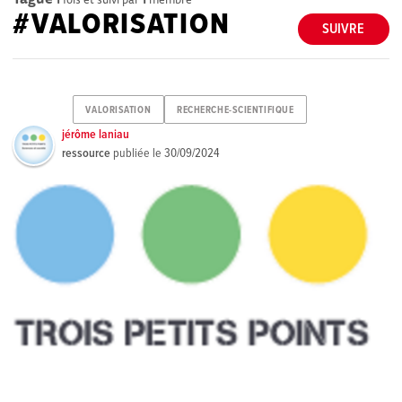
#VALORISATION
SUIVRE
VALORISATION
RECHERCHE-SCIENTIFIQUE
jérôme laniau
ressource
publiée le
30/09/2024