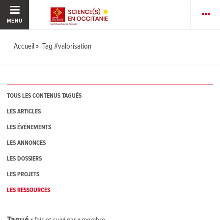
MENU
Accueil
Tag #valorisation
TOUS LES CONTENUS TAGUÉS
LES ARTICLES
LES ÉVÉNEMENTS
LES ANNONCES
LES DOSSIERS
LES PROJETS
LES RESSOURCES
Tagué
1
fois et suivi par
1
membre