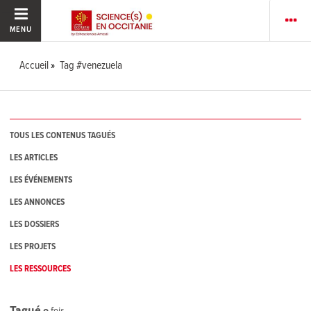
MENU
Accueil
Tag #venezuela
TOUS LES CONTENUS TAGUÉS
LES ARTICLES
LES ÉVÉNEMENTS
LES ANNONCES
LES DOSSIERS
LES PROJETS
LES RESSOURCES
Tagué
0
fois