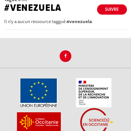
#VENEZUELA
SUIVRE
Il n'y a aucun ressource taggué
#venezuela