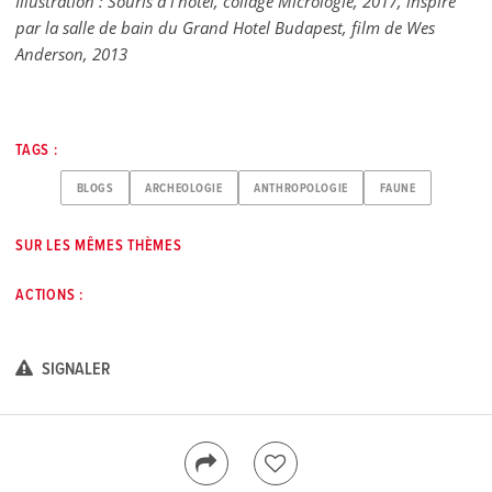
Illustration : Souris à l’hotel, collage Micrologie, 2017, inspiré
par la salle de bain du Grand Hotel Budapest, film de Wes
Anderson, 2013
TAGS :
BLOGS
ARCHEOLOGIE
ANTHROPOLOGIE
FAUNE
SUR LES MÊMES THÈMES
ACTIONS :
SIGNALER