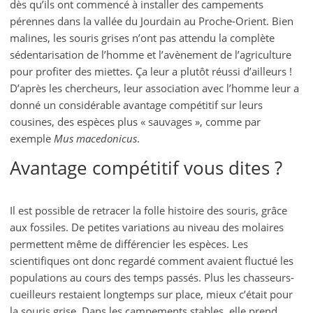
dès qu’ils ont commencé à installer des campements
pérennes dans la vallée du Jourdain au Proche-Orient. Bien
malines, les souris grises n’ont pas attendu la complète
sédentarisation de l’homme et l’avènement de l’agriculture
pour profiter des miettes. Ça leur a plutôt réussi d’ailleurs !
D’après les chercheurs, leur association avec l’homme leur a
donné un considérable avantage compétitif sur leurs
cousines, des espèces plus « sauvages », comme par
exemple
Mus macedonicus
.
Avantage compétitif vous dites ?
Il est possible de retracer la folle histoire des souris, grâce
aux fossiles. De petites variations au niveau des molaires
permettent même de différencier les espèces. Les
scientifiques ont donc regardé comment avaient fluctué les
populations au cours des temps passés. Plus les chasseurs-
cueilleurs restaient longtemps sur place, mieux c’était pour
la souris grise. Dans les campements stables, elle prend