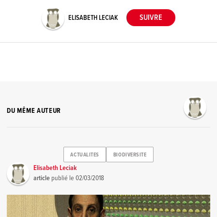
ELISABETH LECIAK
DU MÊME AUTEUR
ACTUALITES
BIODIVERSITE
Elisabeth Leciak
article
publié le
02/03/2018