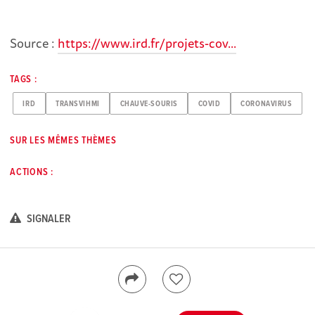
Source :
https://www.ird.fr/projets-cov...
TAGS :
IRD
TRANSVIHMI
CHAUVE-SOURIS
COVID
CORONAVIRUS
SUR LES MÊMES THÈMES
ACTIONS :
SIGNALER