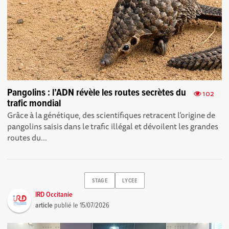
Pangolins : l’ADN révèle les routes secrètes du
102
trafic mondial
Grâce à la génétique, des scientifiques retracent l’origine de
pangolins saisis dans le trafic illégal et dévoilent les grandes
routes du...
STAGE
LYCEE
IRD Occitanie
article
publié le
15/07/2026