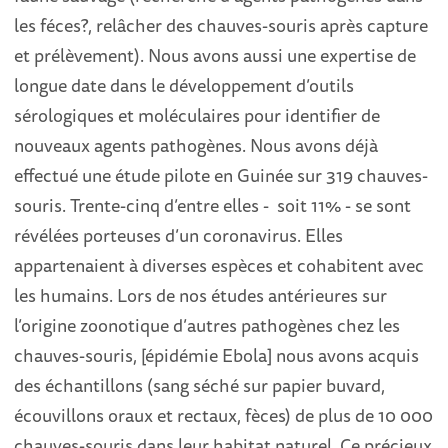
les féces
?
, relâcher des chauves-souris après capture
et prélèvement). Nous avons aussi une expertise de
longue date dans le développement d’outils
sérologiques et moléculaires pour identifier de
nouveaux agents pathogènes. Nous avons déjà
effectué une étude pilote en Guinée sur 319 chauves-
souris. Trente-cinq d’entre elles - soit 11% - se sont
révélées porteuses d’un coronavirus. Elles
appartenaient à diverses espèces et cohabitent avec
les humains. Lors de nos études antérieures sur
l’origine zoonotique d’autres pathogènes chez les
chauves-souris, [épidémie Ebola] nous avons acquis
des échantillons (sang séché sur papier buvard,
écouvillons oraux et rectaux, fèces) de plus de 10 000
chauves-souris dans leur habitat naturel. Ce précieux