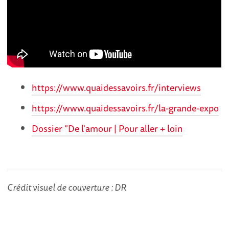
https://www.quaidessavoirs.fr/interviews
https://www.quaidessavoirs.fr/la-grande-expo
Dossier "De l'amour | Pour aller + loin
Crédit visuel de couverture : DR