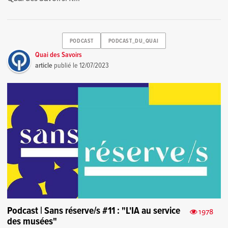
PODCAST
PODCAST_DU_QUAI
Quai des Savoirs
article
publié le
12/07/2023
Podcast | Sans réserve/s #11 : "L'IA au service
1978
des musées"