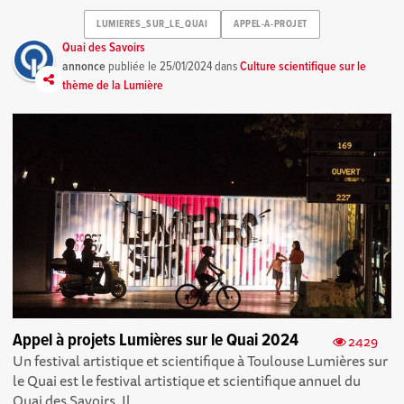
LUMIERES_SUR_LE_QUAI
APPEL-A-PROJET
Quai des Savoirs
annonce
publiée le
25/01/2024
dans
Culture scientifique sur le
thème de la Lumière
Appel à projets Lumières sur le Quai 2024
2429
Un festival artistique et scientifique à Toulouse Lumières sur
le Quai est le festival artistique et scientifique annuel du
Quai des Savoirs. Il...