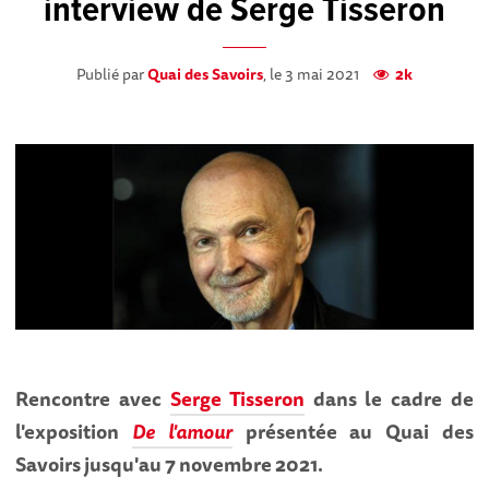
interview de Serge Tisseron
Publié par
Quai des Savoirs
, le 3 mai 2021
2k
Rencontre avec
Serge Tisseron
dans le cadre de
l'exposition
De l'amour
présentée au Quai des
Savoirs jusqu'au 7 novembre 2021.