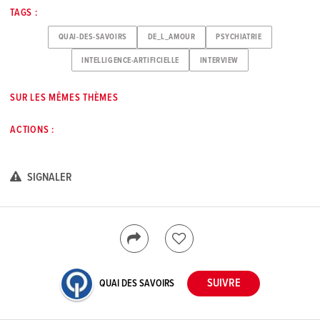
TAGS :
QUAI-DES-SAVOIRS
DE_L_AMOUR
PSYCHIATRIE
INTELLIGENCE-ARTIFICIELLE
INTERVIEW
SUR LES MÊMES THÈMES
ACTIONS :
SIGNALER
QUAI DES SAVOIRS