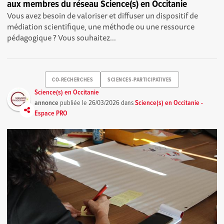
aux membres du réseau Science(s) en Occitanie
Vous avez besoin de valoriser et diffuser un dispositif de
médiation scientifique, une méthode ou une ressource
pédagogique ? Vous souhaitez...
CO-RECHERCHES
SCIENCES-PARTICIPATIVES
Science(s) en Occitanie
annonce
publiée le
26/03/2026
dans
Science(s) en Occitanie -
Espace PRO