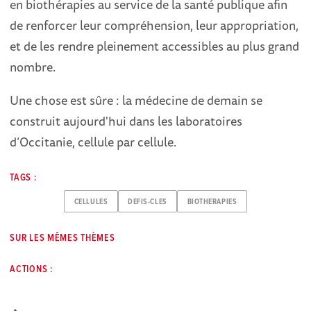
en biothérapies au service de la santé publique afin
de renforcer leur compréhension, leur appropriation,
et de les rendre pleinement accessibles au plus grand
nombre.
Une chose est sûre : la médecine de demain se
construit aujourd'hui dans les laboratoires
d’Occitanie, cellule par cellule.
TAGS :
CELLULES
DEFIS-CLES
BIOTHERAPIES
SUR LES MÊMES THÈMES
ACTIONS :