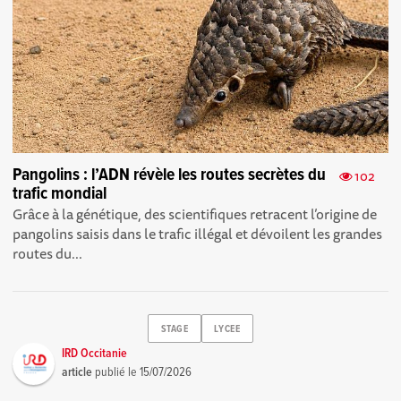
Pangolins : l’ADN révèle les routes secrètes du
102
trafic mondial
Grâce à la génétique, des scientifiques retracent l’origine de
pangolins saisis dans le trafic illégal et dévoilent les grandes
routes du...
STAGE
LYCEE
IRD Occitanie
article
publié le
15/07/2026