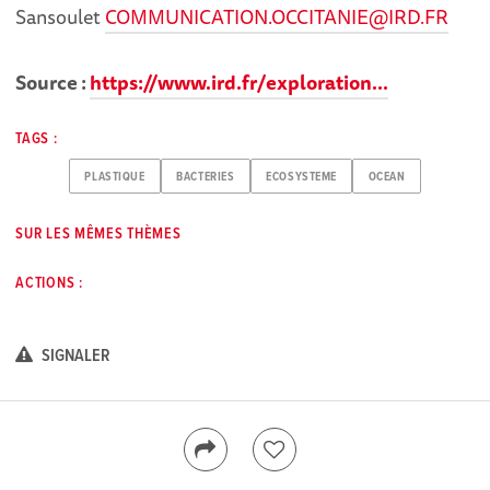
Sansoulet
COMMUNICATION.OCCITANIE@IRD.FR
Source :
https://www.ird.fr/exploration...
TAGS :
PLASTIQUE
BACTERIES
ECOSYSTEME
OCEAN
SUR LES MÊMES THÈMES
ACTIONS :
SIGNALER