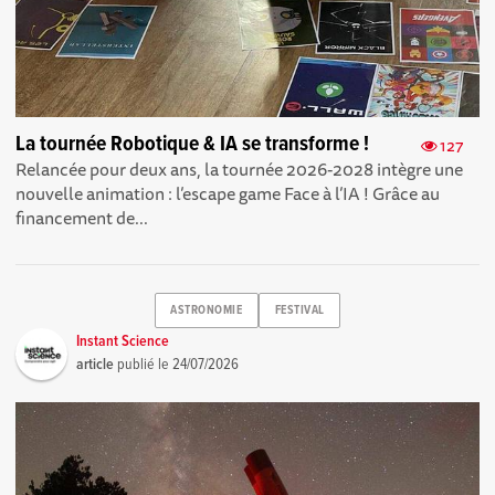
La tournée Robotique & IA se transforme !
127
Relancée pour deux ans, la tournée 2026-2028 intègre une
nouvelle animation : l’escape game Face à l’IA ! Grâce au
financement de...
ASTRONOMIE
FESTIVAL
Instant Science
article
publié le
24/07/2026