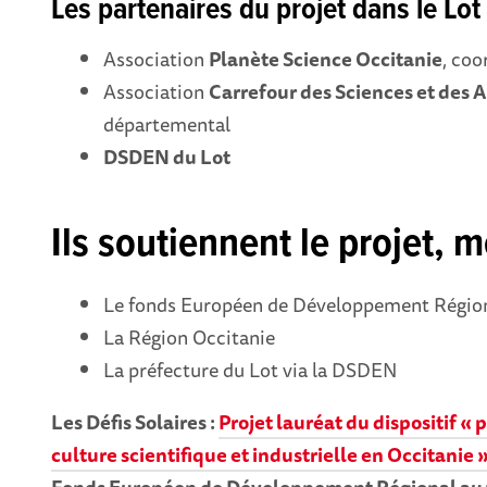
Les partenaires du projet dans le Lot 
Association
Planète Science Occitanie
, coo
Association
Carrefour des Sciences et des A
départemental
DSDEN du Lot
Ils soutiennent le projet, m
Le fonds Européen de Développement Région
La Région Occitanie
La préfecture du Lot via la DSDEN
Les Défis Solaires :
Projet lauréat du dispositif « 
culture scientifique et industrielle en Occitanie 