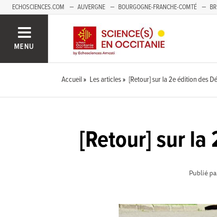
ECHOSCIENCES.COM
AUVERGNE
BOURGOGNE-FRANCHE-COMTÉ
BR
NOUVELLE-AQUITAINE
PAYS DE LA LOIRE
SAVOIE MONT-BLANC
SUD
MENU
Accueil
Les articles
[Retour] sur la 2e édition des D
[Retour] sur la
Publié pa