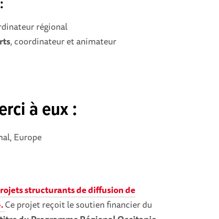
:
rdinateur régional
rts
, coordinateur et animateur
erci à eux :
al, Europe
projets structurants de diffusion de
».
Ce projet reçoit le soutien financier du