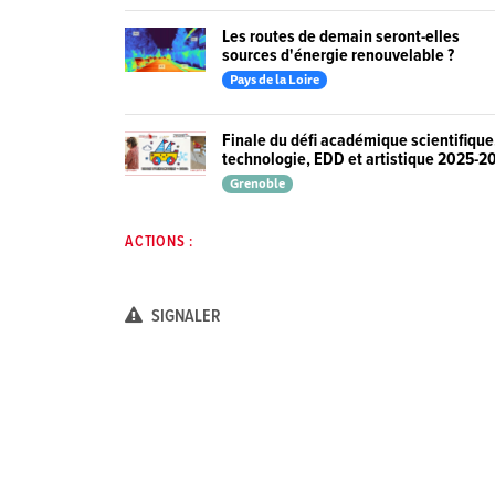
Les routes de demain seront-elles
sources d'énergie renouvelable ?
Pays de la Loire
Finale du défi académique scientifique
technologie, EDD et artistique 2025-2
Grenoble
ACTIONS :
SIGNALER