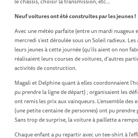
le châssis, choisir la transmission, etc…
Neuf voitures ont été construites par les jeunes !
Avec une météo parfaite (entre un mardi nuageux et
mercredi s’est déroulée sous un Soleil radieux. Les
leurs jeunes à cette journée (qu’ils aient on non fa
réalisaient leurs courses de voitures, d’autres parti
activités de construction.
Magali et Delphine quant à elles coordonnaient l’h
pu prendre la ligne de départ) ; organisaient les déf
ont remis les prix aux vainqueurs. L’ensemble des e
(une petite centaine de personnes) ont pu prendre pa
Sans trop de surprise, la voiture à paillette a remp
Chaque enfant a pu repartir avec un tee-shirt à l’effi