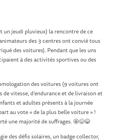
 un jeudi pluvieux) la rencontre de ce
 animateurs des 3 centres ont convié tous
briqué des voitures). Pendant que les uns
cipaient à des activités sportives ou des
omologation des voitures (9 voitures ont
is de vitesse, d’endurance et de livraison et
nfants et adultes présents à la journée
rt au vote « de la plus belle voiture » !
orté une majorité de suffrages. 🤩😉😂
gie des défis solaires, un badge collector,