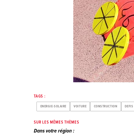
TAGS :
ENERGIE-SOLAIRE
VOITURE
CONSTRUCTION
DEFIS
SUR LES MÊMES THÈMES
Dans votre région :