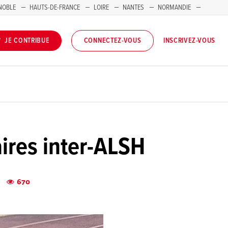
NOBLE
HAUTS-DE-FRANCE
LOIRE
NANTES
NORMANDIE
INSCRIVEZ-VOUS
JE CONTRIBUE
CONNECTEZ-VOUS
aires inter-ALSH
5
670