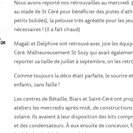
Nous avons reporté nos retrouvailles au mercredi 
au stade de St Céré pour bénéficier des pistes d’ath
petits bolides), la pelouse très agréable pour les jeu
nécessaires ! (il a fait chaud)
,
Magali et Delphine ont retrouvé avec joie les équip
026
Céré. Malheureusement St Sozy qui avait également
reporter sa taille de juillet à septembre, on les ret
Comme toujours la déco était parfaite, le sourire 
enfants, sans faille !
Les centres de Bétaille, Biars et Saint-Céré ont prop
ateliers les mercredis après-midi, de constructions
solaire. Ils avaient à leur disposition des kits co
et des condensateurs. À eux ensuite de concevoir, fa