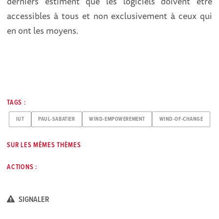
derniers estiment que les logiciels doivent être
accessibles à tous et non exclusivement à ceux qui
en ont les moyens.
TAGS :
IUT
PAUL-SABATIER
WIND-EMPOWEREMENT
WIND-OF-CHANGE
SUR LES MÊMES THÈMES
ACTIONS :
SIGNALER