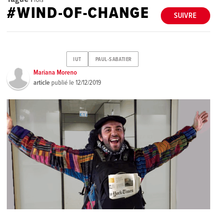
#WIND-OF-CHANGE
SUIVRE
IUT
PAUL-SABATIER
Mariana Moreno
article
publié le
12/12/2019