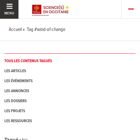
MENU
Accueil
Tag #wind-of-change
TOUS LES CONTENUS TAGUÉS
LES ARTICLES
LES ÉVÉNEMENTS
LES ANNONCES
LES DOSSIERS
LES PROJETS
LES RESSOURCES
Tagué
1
fois