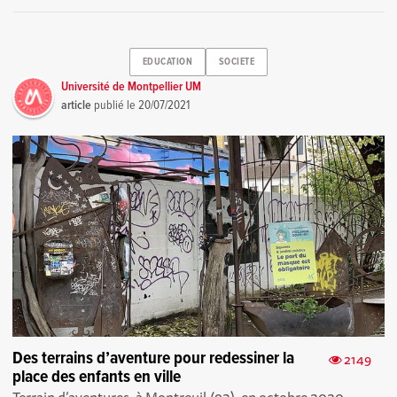
EDUCATION
SOCIETE
Université de Montpellier UM
article
publié le
20/07/2021
Des terrains d’aventure pour redessiner la
2149
place des enfants en ville
Terrain d’aventures, à Montreuil (93), en octobre 2020.