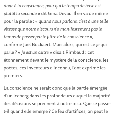
donc à la conscience, pour qui le tempo de base est
plutôt la seconde
» dit Gina Devau. Il en va de même
pour la parole : «
quand nous parlons, c’est à une telle
vitesse que notre discours n’a manifestement pas le
temps de passer par le filtre de la conscience
»,
confirme Joël Bockaert. Mais alors, qui est ce
je
qui
parle ? «
Je est un autre
» disait Rimbaud : cet
étonnement devant le mystère de la conscience, les
poètes, ces inventeurs d’inconnu, l’ont exprimé les
premiers.
La conscience ne serait donc que la partie émergée
d’un iceberg dans les profondeurs duquel la majorité
des décisions se prennent à notre insu. Que se passe-
t-il quand elle émerge ? Ce feu d’artifices, on peut le