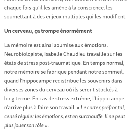
chaque fois qu’il les amène à la conscience, les
soumettant à des enjeux multiples qui les modifient.
Un cerveau, ça trompe énormément
La mémoire est ainsi soumise aux émotions.
Neurobiologiste, Isabelle Chaudieu travaille sur les
états de stress post-traumatique. En temps normal,
notre mémoire se fabrique pendant notre sommeil,
quand l’hippocampe redistribue les souvenirs dans
diverses zones du cerveau où ils seront stockés à
long terme. En cas de stress extrême, l’hippocampe
n’arrive plus à faire son travail. «
Le cortex préfrontal,
censé réguler les émotions, est en surchauffe. Il ne peut
plus jouer son rôle
».